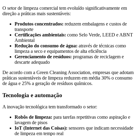
O setor de limpeza comercial tem evoluído significativamente em
direção a práticas mais sustentáveis:
Produtos concentrados:
reduzem embalagens e custos de
transporte
Certificações ambientais:
como Selo Verde, LEED e ABNT
Ambiental
Redução do consumo de água:
através de técnicas como
limpeza a seco e equipamentos de alta eficiência
Gerenciamento de resíduos:
programas de reciclagem e
descarte adequado
De acordo com a Green Cleaning Association, empresas que adotam
práticas sustentáveis de limpeza reduzem em média 30% o consumo
de água e 25% a geração de resíduos químicos.
Tecnologia e automação
A inovação tecnológica tem transformado o setor:
Robôs de limpeza:
para tarefas repetitivas como aspiração e
lavagem de pisos
IoT (Internet das Coisas):
sensores que indicam necessidade
de limpeza em tempo real