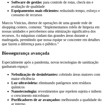
Software de gestão:
para controle de rotas, check-ins e
avaliação de qualidade
Equipamentos mais eficientes:
reduzindo tempo, esforço e
consumo de recursos
Marcos Vinicius, diretor de operações de uma grande rede de
shopping centers, comenta: “Implementamos robôs de limpeza em
nossas unidades e percebemos uma otimização significativa dos
recursos. As máquinas cuidam das grandes áreas durante a
madrugada, permitindo que nossa equipe se concentre em detalhes
que fazem a diferença para o público.”
Biossegurança avançada
Especialmente após a pandemia, novas tecnologias de sanitização
ganharam espaço:
Nebulização de desinfetantes:
cobrindo áreas maiores com
maior eficiência
Luz ultravioleta:
eliminando patógenos sem resíduos
químicos
Nanotecnologia:
revestimentos que repelem sujeira e inibem
o crescimento microbiano
Purificadores de ar avançados:
melhorando a qualidade do
ar interno