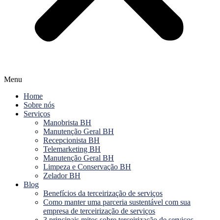
Menu
Home
Sobre nós
Serviços
Manobrista BH
Manutenção Geral BH
Recepcionista BH
Telemarketing BH
Manutenção Geral BH
Limpeza e Conservação BH
Zelador BH
Blog
Benefícios da terceirização de serviços
Como manter uma parceria sustentável com sua
empresa de terceirização de serviços
3 principais mitos sobre terceirização de serviços