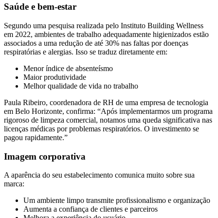
Saúde e bem-estar
Segundo uma pesquisa realizada pelo Instituto Building Wellness
em 2022, ambientes de trabalho adequadamente higienizados estão
associados a uma redução de até 30% nas faltas por doenças
respiratórias e alergias. Isso se traduz diretamente em:
Menor índice de absenteísmo
Maior produtividade
Melhor qualidade de vida no trabalho
Paula Ribeiro, coordenadora de RH de uma empresa de tecnologia
em Belo Horizonte, confirma: “Após implementarmos um programa
rigoroso de limpeza comercial, notamos uma queda significativa nas
licenças médicas por problemas respiratórios. O investimento se
pagou rapidamente.”
Imagem corporativa
A aparência do seu estabelecimento comunica muito sobre sua
marca:
Um ambiente limpo transmite profissionalismo e organização
Aumenta a confiança de clientes e parceiros
Melhora a experiência do usuário