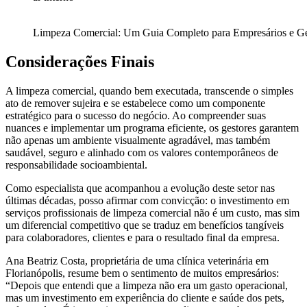
Limpeza Comercial: Um Guia Completo para Empresários e Ge
Considerações Finais
A limpeza comercial, quando bem executada, transcende o simples
ato de remover sujeira e se estabelece como um componente
estratégico para o sucesso do negócio. Ao compreender suas
nuances e implementar um programa eficiente, os gestores garantem
não apenas um ambiente visualmente agradável, mas também
saudável, seguro e alinhado com os valores contemporâneos de
responsabilidade socioambiental.
Como especialista que acompanhou a evolução deste setor nas
últimas décadas, posso afirmar com convicção: o investimento em
serviços profissionais de limpeza comercial não é um custo, mas sim
um diferencial competitivo que se traduz em benefícios tangíveis
para colaboradores, clientes e para o resultado final da empresa.
Ana Beatriz Costa, proprietária de uma clínica veterinária em
Florianópolis, resume bem o sentimento de muitos empresários:
“Depois que entendi que a limpeza não era um gasto operacional,
mas um investimento em experiência do cliente e saúde dos pets,