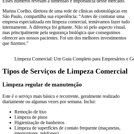
Esses números revelam a dimensão e importância desse mercado.
Marina Coelho, diretora de uma rede de clínicas odontológicas em
São Paulo, compartilha sua experiência: “Antes de contratar uma
empresa especializada em limpeza comercial, tentávamos fazer tudo
internamente. A diferença foi gritante. Não só pelo aspecto visual,
mas principalmente pela segurança biológica que conseguimos
oferecer aos nossos pacientes. Foi um dos melhores investimentos
que fizemos.”
Limpeza Comercial: Um Guia Completo para Empresários e Ge
Tipos de Serviços de Limpeza Comercial
Limpeza regular de manutenção
Este é o serviço mais básico e recorrente, geralmente realizado
diariamente ou algumas vezes por semana. Inclui:
Remoção de lixo
Limpeza de pisos
Higienização de banheiros
Limpeza de superfícies de contato frequente (maçanetas,
interruptores, telefones)