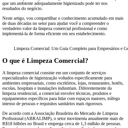
que um ambiente adequadamente higienizado pode ter nos
resultados do negócio.
Neste artigo, vou compartilhar o conhecimento acumulado em mais
de duas décadas no setor para ajudar você a compreender o
verdadeiro valor da limpeza comercial profissional e como
implementá-la de forma eficiente em seu estabelecimento.
Limpeza Comercial: Um Guia Completo para Empresários e Ge
O que é Limpeza Comercial?
A limpeza comercial consiste em um conjunto de serviços
especializados de higienização voltados especificamente para
ambientes empresariais, como escritórios, lojas, restaurantes, hotéis,
escolas, hospitais e instalações industriais. Diferentemente da
limpeza residencial, a comercial envolve técnicas, produtos e
equipamentos específicos para lidar com espaços maiores, tráfego
intenso de pessoas e requisitos sanitários mais rigorosos.
De acordo com a Associação Brasileira do Mercado de Limpeza
Profissional (ABRALIMP), o setor movimenta anualmente mais de
R$18 bilhões no Brasil e emprega cerca de 1,3 milhão de pessoas.