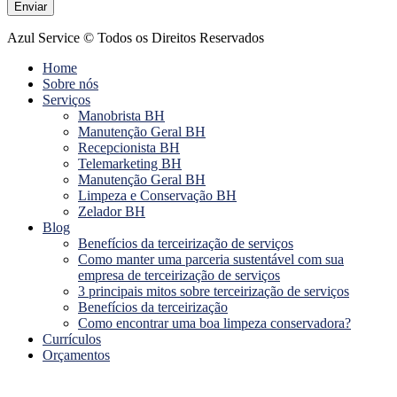
Enviar
Azul Service © Todos os Direitos Reservados
Home
Sobre nós
Serviços
Manobrista BH
Manutenção Geral BH
Recepcionista BH
Telemarketing BH
Manutenção Geral BH
Limpeza e Conservação BH
Zelador BH
Blog
Benefícios da terceirização de serviços
Como manter uma parceria sustentável com sua
empresa de terceirização de serviços
3 principais mitos sobre terceirização de serviços
Benefícios da terceirização
Como encontrar uma boa limpeza conservadora?
Currículos
Orçamentos